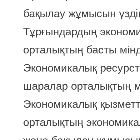
бақылау жұмысын үздік
Тұрғындардың эконом
орталықтың басты мінд
Экономикалық ресурст
шаралар орталықтың 
Экономикалық қызметт
орталықтың экономика