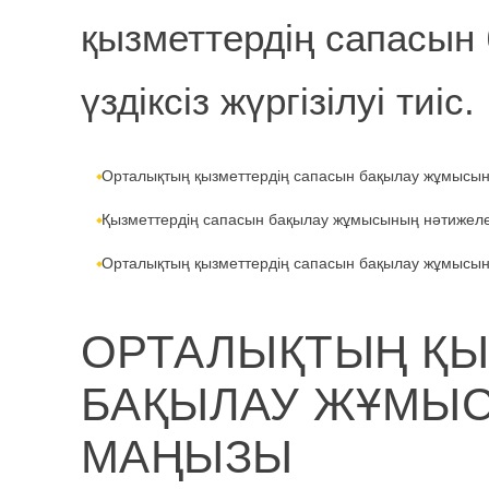
қызметтердің сапасын
үздіксіз жүргізілуі тиіс.
Орталықтың қызметтердің сапасын бақылау жұмысын
Қызметтердің сапасын бақылау жұмысының нәтижел
Орталықтың қызметтердің сапасын бақылау жұмысының н
ОРТАЛЫҚТЫҢ ҚЫ
БАҚЫЛАУ ЖҰМЫС
МАҢЫЗЫ