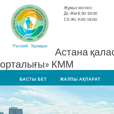
Жұмыс кестесі:
Дс-Жм 8:30-18:00
Сб-Жс 9:00-18:00
Русский
Қазақша
Астана қалас
орталығы» КММ
БАСТЫ БЕТ
ЖАЛПЫ АҚПАРАТ